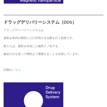
ドラッグデリバリーシステム（DDS）
ドラッグデリバリーシステムは、
薬剤を体内の標的にだけ作用させ治療を行う技術です。
私たちは、薬剤を内包した磁性ナノ粒子を、
磁石の力を使って標的まで運搬することを目指しています。
詳細は
こちら