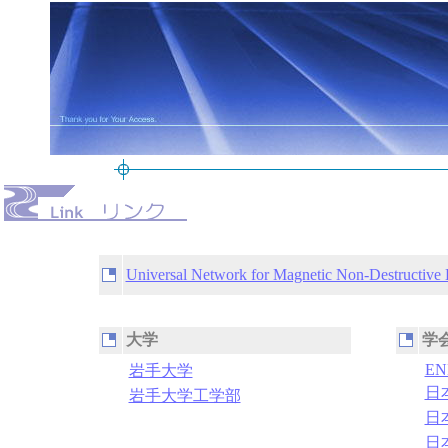
Universal Network for Magnetic Non-Destructive 
大学
学
EN
岩手大学
日
岩手大学工学部
日
日